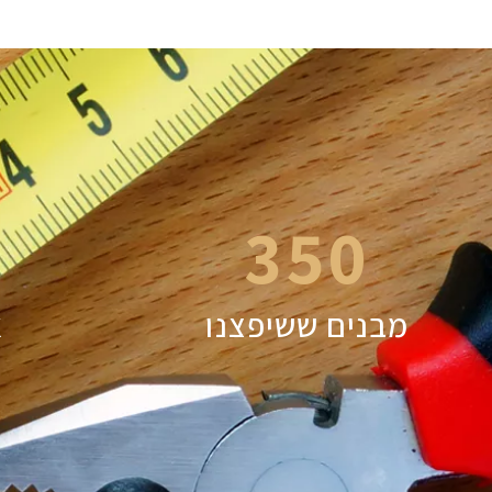
350
מבנים ששיפצנו
א