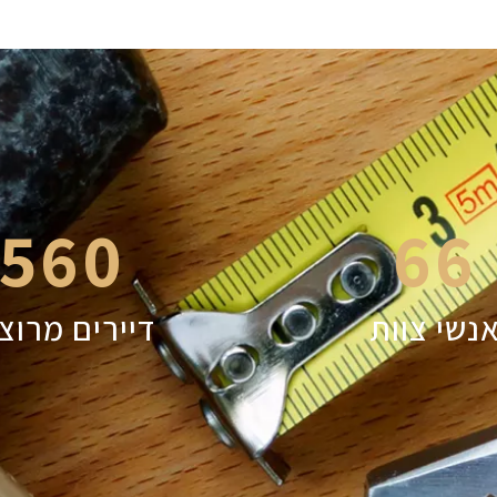
560
66
נשי צוות
דיירים מרוצ