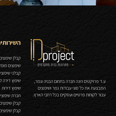
השירותים
קבלן שיפוצים
שיפוצים מומ
קבלני שיפוצי
שיפוץ דירה 
ע.ד פרויקטים הינה חברה בתחום הבניה וגמר,
המבצעת את כל סוגי עבודות גמר ושיפוצים
שיפוץ דירות
עבור לקוחות פרטיים ועסקיים בכל רחבי הארץ.
חברת שיפוצים
קבלן שיפוצים
קבלן שיפוצים