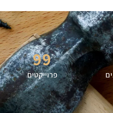
99
ים
פרוייקטים