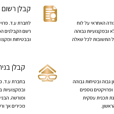
קבלן רשום
ודה האחראי על לוח
לחברת ע.ד. פרו
א ובמקצועיות גבוהה
רשם הקבלנים המ
כל התשובות לכל שאלה
ובבטיחות ומקצוע
קבלן בניה
ן גבוה ובטיחות גבוהה
בחברת ע.ד. פ
ופרויקטים נוספים
ובמקצועיות ב
נת תכנית עסקית
ומורשה. הבני
ראשון.
מכירים אך ור