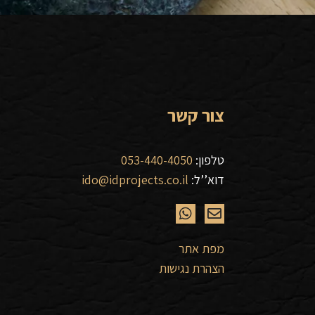
צור קשר
טלפון:
053-440-4050
דוא’’ל:
ido@idprojects.co.il
מפת אתר
הצהרת נגישות